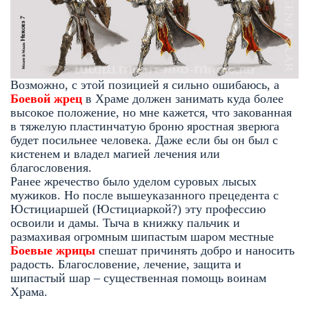
Возможно, с этой позицией я сильно ошибаюсь, а
Боевой жрец
в Храме должен занимать куда более
высокое положение, но мне кажется, что закованная
в тяжелую пластинчатую броню яростная зверюга
будет посильнее человека. Даже если бы он был с
кистенем и владел магией лечения или
благословения.
Ранее жречество было уделом суровых лысых
мужиков. Но после вышеуказанного прецедента с
Юстициаршей (Юстициаркой?)
эту профессию
освоили и дамы. Тыча в книжку пальчик и
размахивая огромным шипастым шаром местные
Боевые жрицы
спешат причинять добро и наносить
радость. Благословение, лечение, защита и
шипастый шар – существенная помощь воинам
Храма.