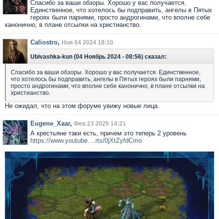
Спасибо за ваши обзоры. Хорошо у вас получается.
Единственное, что хотелось бы подправить, ангелы в Пятых
героях были парнями, просто андрогинами, что вполне себе
канонично, в плане отсылки на христианство.
Caliostro
,
Ноя 04 2024 18:10
Ubivashka-kun (04 Ноябрь 2024 - 08:56) сказал:
Спасибо за ваши обзоры. Хорошо у вас получается. Единственное,
что хотелось бы подправить, ангелы в Пятых героях были парнями,
просто андрогинами, что вполне себе канонично, в плане отсылки на
христианство.
Не ожидал, что на этом форуме увижу новые лица.
Eugene_Xaar
,
Фев 23 2025 14:21
А крестьяне таки есть, причем это теперь 2 уровень
https://www.youtube....rts/0jXtZyfdCmo