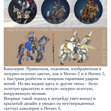
Кавалерия. Привычная, надежная, изображенная в
лазурно-золотых цветах, как в Heroes 2 и в Heroes 5,
с быстрым разбегом и мощным таранным ударом
копий. Но мы видим здесь и другие типы – бело-
золотую крылатую и легкую лазурно-золотую,
вооруженную мечами.
Впервые такой подход к апгрейду (меч-копье) и
крылатый дизайн я увидел на неутвержденных
скетчах кавалерии к Heroes 6.