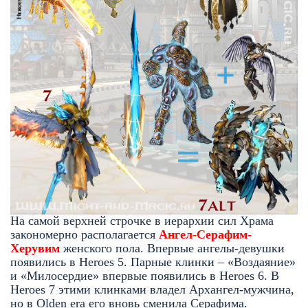
На самой верхней строчке в иерархии сил Храма
закономерно располагается
Ангел-Серафим-
Херувим
женского пола. Впервые ангелы-девушки
появились в Heroes 5. Парные клинки – «Воздаяние»
и «Милосердие» впервые появились в Heroes 6. В
Heroes 7 этими клинками владел Архангел-мужчина,
но в Olden era его вновь сменила Серафима.