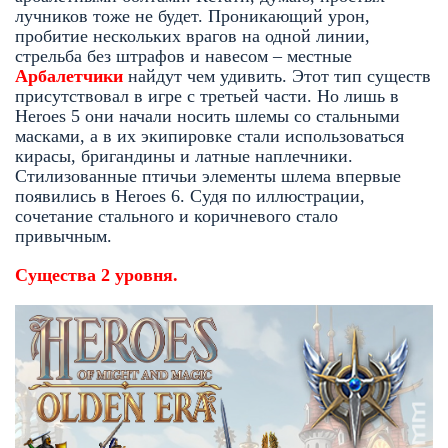
лучников тоже не будет. Проникающий урон,
пробитие нескольких врагов на одной линии,
стрельба без штрафов и навесом – местные
Арбалетчики
найдут чем удивить. Этот тип существ
присутствовал в игре с третьей части. Но лишь в
Heroes 5 они начали носить шлемы со стальными
масками, а в их экипировке стали использоваться
кирасы, бригандины и латные наплечники.
Стилизованные птичьи элементы шлема впервые
появились в Heroes 6. Судя по иллюстрации,
сочетание стального и коричневого стало
привычным.
Существа 2 уровня.