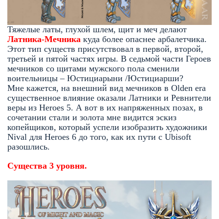
Тяжелые латы, глухой шлем, щит и меч делают
Латника-Мечника
куда более опаснее арбалетчика.
Этот тип существ присутствовал в первой, второй,
третьей и пятой частях игры. В седьмой части Героев
мечников со щитами мужского пола сменили
воительницы – Юстициарыни /Юстициарши?
Мне кажется, на внешний вид мечников в Olden era
существенное влияние оказали Латники и Ревнители
веры из Heroes 5. А вот в их напряженных позах, в
сочетании стали и золота мне видится эскиз
копейщиков, который успели изобразить художники
Nival для Heroes 6 до того, как их пути с Ubisoft
разошлись.
Существа 3 уровня.