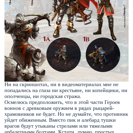
Ни на скриншотах, ни в видеоматериалах мне не
попадались на глаза ни крестьяне, ни копейщики, ни
ополченцы, ни городская стража.
Осмелюсь предположить, что в этой части Героев
воинов с древковым оружием в рядах рыцарей-
храмовников не будет. Но не думайте, что противник
уйдет обиженным. Вместо пик и алебард тушки
врагов будут утыканы стрелами или тяжелыми
арбалетными болтами. Кстати, думаю, простых