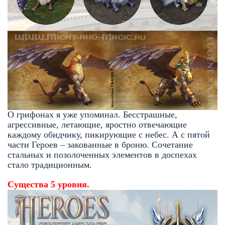
О грифонах я уже упоминал. Бесстрашные,
агрессивные, летающие, яростно отвечающие
каждому обидчику, пикирующие с небес. А с пятой
части Героев – закованные в броню. Сочетание
стальных и позолоченных элементов в доспехах
стало традиционным.
Существа 5 уровня.