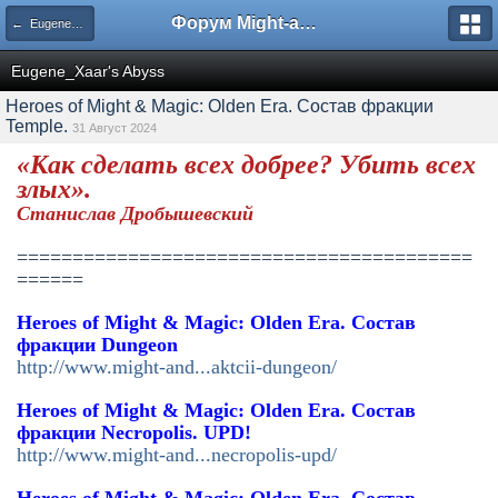
Форум Might-and-Magic.ru
← Eugene_Xaar's Abyss
Eugene_Xaar's Abyss
Heroes of Might & Magic: Olden Era. Состав фракции
Temple.
31 Август 2024
«Как сделать всех добрее? Убить всех
злых».
Станислав Дробышевский
=========================================
======
Heroes of Might & Magic: Olden Era. Состав
фракции Dungeon
http://www.might-and...aktcii-dungeon/
Heroes of Might & Magic: Olden Era. Состав
фракции Necropolis. UPD!
http://www.might-and...necropolis-upd/