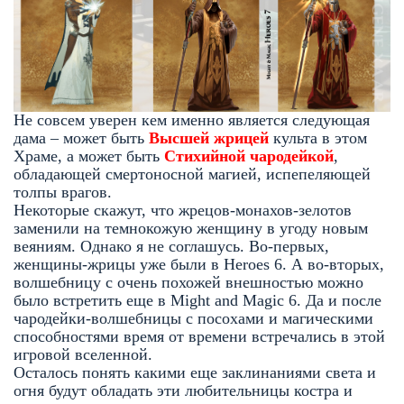
Не совсем уверен кем именно является следующая
дама – может быть
Высшей жрицей
культа в этом
Храме, а может быть
Стихийной чародейкой
,
обладающей смертоносной магией, испепеляющей
толпы врагов.
Некоторые скажут, что жрецов-монахов-зелотов
заменили на темнокожую женщину в угоду новым
веяниям. Однако я не соглашусь. Во-первых,
женщины-жрицы уже были в Heroes 6. А во-вторых,
волшебницу с очень похожей внешностью можно
было встретить еще в Might and Magic 6. Да и после
чародейки-волшебницы с посохами и магическими
способностями время от времени встречались в этой
игровой вселенной.
Осталось понять какими еще заклинаниями света и
огня будут обладать эти любительницы костра и