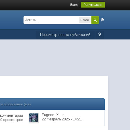
Вход
Регистрация
Блоги
Просмотр новых публикаций
по возрастанию (а-я)
Eugene_Xaar
 комментарий
22 Февраль 2025 - 14:21
30 просмотров