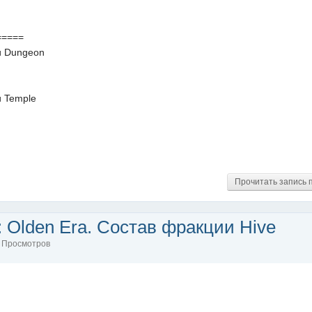
=====
ии Dungeon
и Temple
Прочитать запись 
c: Olden Era. Состав фракции Hive
30 Просмотров