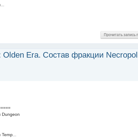
...
Прочитать запись 
: Olden Era. Состав фракции Necropol
=====
ии Dungeon
 Temp...