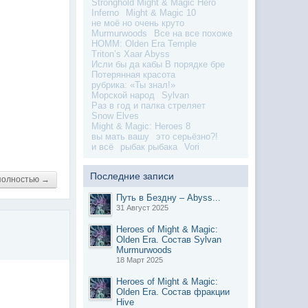
Stronghold Might & Magic Hero
Inferno
Might & Magic 10
не моё но очень круто
Murmurwoods
Все на все похоже
HOMM: Olden Era Temple
Triton’s Xaar Abyss
Исли бы да кабы В порядке бре
Потерянная красота
рубрика: «Ты знал!»
Морской народ
Sylvan
Раз в год и палка стреляет
Snow Elves
Might & Magic: Heroes 8
вы мать вашу
это серьёзно?!
и всё
рыбак рыбака
Vori
Последние записи
полностью →
Путь в Бездну – Abyss...
31 Август 2025
Heroes of Might & Magic:
Olden Era. Состав Sylvan
Murmurwoods
18 Март 2025
Heroes of Might & Magic:
Olden Era. Состав фракции
Hive