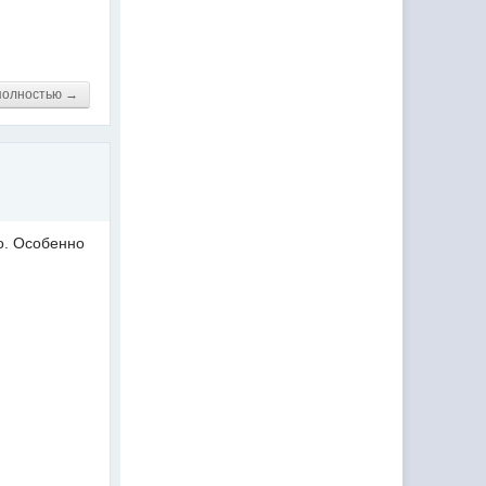
полностью →
о. Особенно