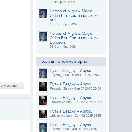
22 Февраль 2025
Heroes of Might & Magic:
Olden Era. Состав фракции
Vori.
18 Сентябрь 2024
Heroes of Might & Magic:
Olden Era. Состав фракции
Dungeon.
06 Сентябрь 2024
Последние комментарии
Путь в Бездну – Abyss...
Eugene_Xaar - Июл 11 2026 17:03
Путь в Бездну – Abyss...
полностью →
Fessoid_Slava - Сен 07 2025 20:56
Путь в Бездну – Abyss...
Ubivashka-kun - Сен 02 2025 16:59
Путь в Бездну – Abyss...
Ubivashka-kun - Сен 02 2025 16:58
Путь в Бездну – Abyss...
Eugene_Xaar - Авг 31 2025 15:43