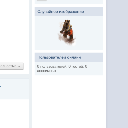
Случайное изображение
Пользователей онлайн
полностью →
0 пользователей, 0 гостей, 0
анонимных
.