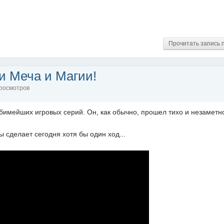
Прочитать запись 
и Меча и Магии!
 Просмотров
бимейших игровых серий. Он, как обычно, прошел тихо и незаметн
ы сделает сегодня хотя бы один ход...