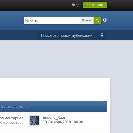
Вход
Регистрация
Блоги
Просмотр новых публикаций
по возрастанию (а-я)
Eugene_Xaar
Комментариев
18 Октябрь 2018 - 00:36
90 просмотров