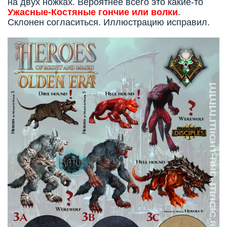
на двух ножках. Вероятнее всего это какие-то
Ужасные-Костяные гончие или волки
.
Склонен согласиться. Иллюстрацию исправил.