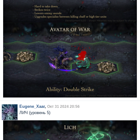
Eugene_Xaar
,
Окт 31 2024 20:56
ЛИЧ (уровень 5)