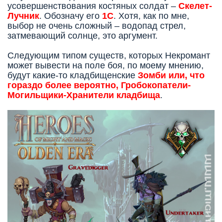
усовершенствования костяных солдат –
Скелет-
Лучник
. Обозначу его
1С
. Хотя, как по мне,
выбор не очень сложный – водопад стрел,
затмевающий солнце, это аргумент.
Следующим типом существ, которых Некромант
может вывести на поле боя, по моему мнению,
будут какие-то кладбищенские
Зомби или, что
гораздо более вероятно, Гробокопатели-
Могильщики-Хранители кладбища
.