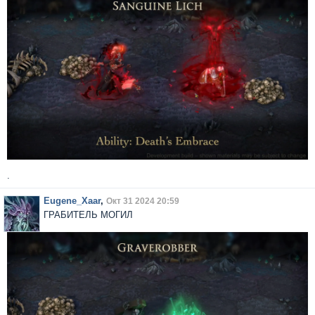
.
Eugene_Xaar
,
Окт 31 2024 20:59
ГРАБИТЕЛЬ МОГИЛ