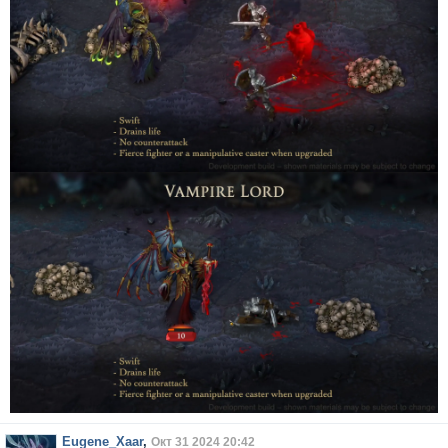
Eugene_Xaar
,
Окт 31 2024 20:42