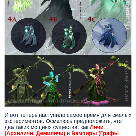
И вот теперь наступило самое время для смелых
экспериментов. Осмелюсь предположить, что
два таких мощных существа, как
Личи
(Архиличи, Демиличи)
и
Вампиры (Графы