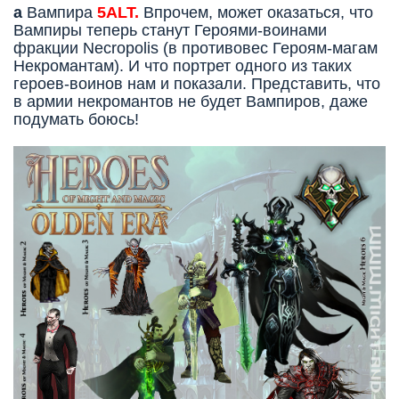
а
Вампира
5ALT.
Впрочем, может оказаться, что
Вампиры теперь станут Героями-воинами
фракции Necropolis (в противовес Героям-магам
Некромантам). И что портрет одного из таких
героев-воинов нам и показали. Представить, что
в армии некромантов не будет Вампиров, даже
подумать боюсь!