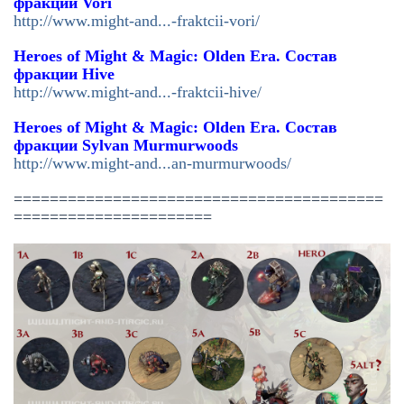
фракции Vori
http://www.might-and...-fraktcii-vori/
Heroes of Might & Magic: Olden Era. Состав
фракции Hive
http://www.might-and...-fraktcii-hive/
Heroes of Might & Magic: Olden Era. Состав
фракции
Sylvan Murmurwoods
http://www.might-and...an-murmurwoods/
=========================================
======================