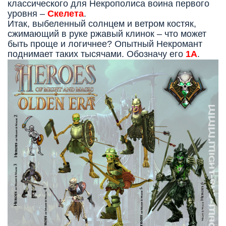
классического для Некрополиса воина первого
уровня –
Скелета
.
Итак, выбеленный солнцем и ветром костяк,
сжимающий в руке ржавый клинок – что может
быть проще и логичнее? Опытный Некромант
поднимает таких тысячами. Обозначу его
1А
.