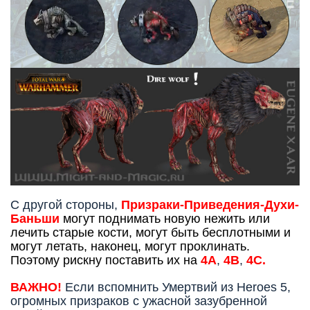
С другой стороны,
Призраки-Приведения-Духи-
Баньши
могут поднимать новую нежить или
лечить старые кости, могут быть бесплотными и
могут летать, наконец, могут проклинать.
Поэтому рискну поставить их на
4А
,
4В
,
4С
.
ВАЖНО!
Если вспомнить Умертвий из Heroes 5,
огромных призраков с ужасной зазубренной