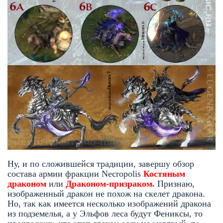
Ну, и по сложившейся традиции, завершу обзор
состава армии фракции Necropolis
Костяным
драконом
или
Драконом-призраком.
Признаю,
изображенный дракон не похож на скелет дракона.
Но, так как имеется несколько изображений дракона
из подземелья, а у Эльфов леса будут Фениксы, то