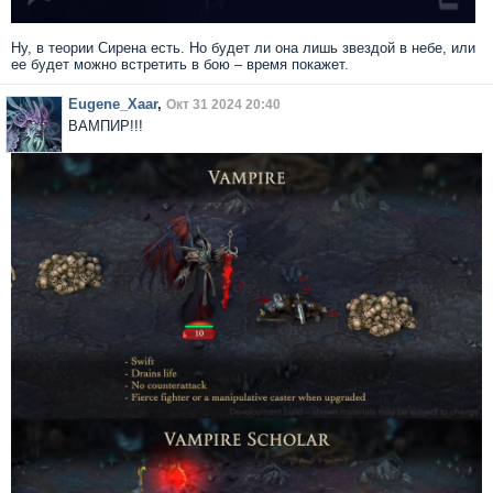
Ну, в теории Сирена есть. Но будет ли она лишь звездой в небе, или
ее будет можно встретить в бою – время покажет.
Eugene_Xaar
,
Окт 31 2024 20:40
ВАМПИР!!!