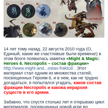
14 лет тому назад, 22 августа 2010 года (О,
Единый, какие же счастливые были времена!) в
этом блоге появилась заметка
«Might & Magic:
Heroes 6. Necropolis – состав фракции»
http://www.might-and...ostav-fraktcii/
. Этот
материал стал одним из множества статей,
посвященных Героям 6, и в нем, как не трудно
догадаться, я попытался угадать,
каков состав
фракции Necropolis и какова иерархия
существ в его армии.
Забавно, что спустя столько лет я открываю цикл
материалов, посвященных новой игре во