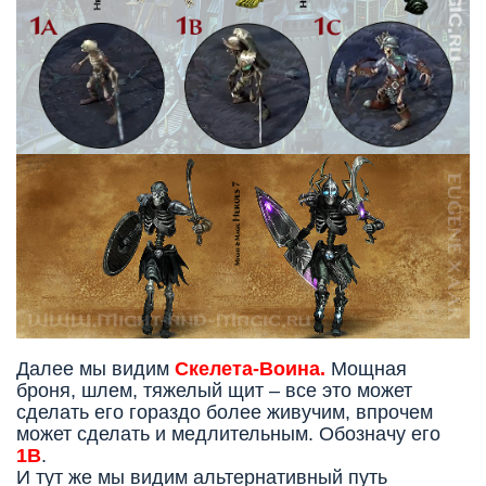
Далее мы видим
Скелета-Воина.
Мощная
броня, шлем, тяжелый щит – все это может
сделать его гораздо более живучим, впрочем
может сделать и медлительным. Обозначу его
1В
.
И тут же мы видим альтернативный путь