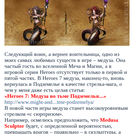
Следующий воин, а вернее воительница, одно из
моих самых любимых существ в игре – медуза. Она
частый гость во вселенной Меча и Магии, а в
игровой серии Heroes отсутствует только в первой и
пятой частях. В Heroes 7 медуза, наконец-то, вновь
вернулась в Подземелье в качестве стрелка-мага, о
чем у меня даже есть целая статья:
«Heroes 7: Медуза во тьме Подземелья...»
http://www.might-and...tme-podzemelya/
В новой части игры медуза станет высокоуровневым
стрелком «с сюрпризом».
Например, осмелюсь предположить, что
M
edusa
Sculptor
будет, с определенной вероятностью,
превращать врагов – правильно – в скульптуры, а