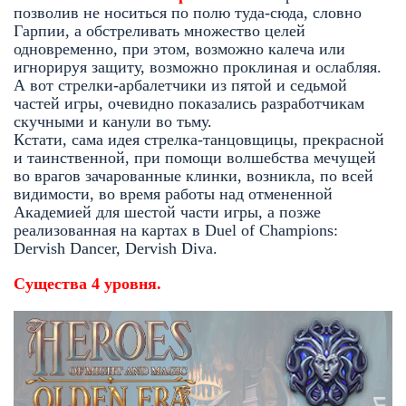
позволив не носиться по полю туда-сюда, словно
Гарпии, а обстреливать множество целей
одновременно, при этом, возможно калеча или
игнорируя защиту, возможно проклиная и ослабляя.
А вот стрелки-арбалетчики из пятой и седьмой
частей игры, очевидно показались разработчикам
скучными и канули во тьму.
Кстати, сама идея стрелка-танцовщицы, прекрасной
и таинственной, при помощи волшебства мечущей
во врагов зачарованные клинки, возникла, по всей
видимости, во время работы над отмененной
Академией для шестой части игры, а позже
реализованная на картах в Duel of Champions:
Dervish Dancer, Dervish Diva.
Существа 4 уровня.