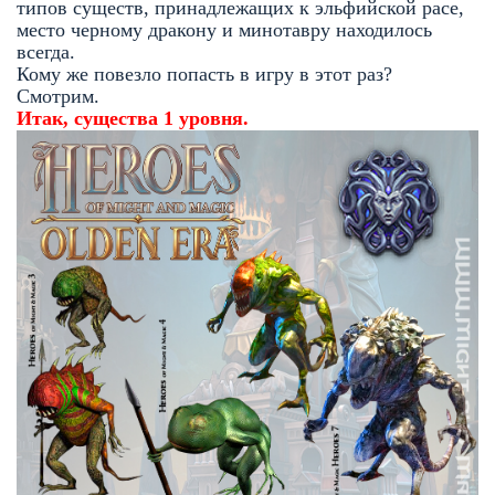
типов существ, принадлежащих к эльфийской расе,
место черному дракону и минотавру находилось
всегда.
Кому же повезло попасть в игру в этот раз?
Смотрим.
Итак, существа 1 уровня.