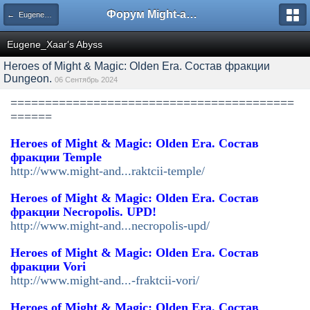
Форум Might-and-Magic.ru
← Eugene_Xaar's Abyss
Eugene_Xaar's Abyss
Heroes of Might & Magic: Olden Era. Состав фракции
Dungeon.
06 Сентябрь 2024
=========================================
======
Heroes of Might & Magic: Olden Era. Состав
фракции Temple
http://www.might-and...raktcii-temple/
Heroes of Might & Magic: Olden Era. Состав
фракции Necropolis. UPD!
http://www.might-and...necropolis-upd/
Heroes of Might & Magic: Olden Era. Состав
фракции Vori
http://www.might-and...-fraktcii-vori/
Heroes of Might & Magic: Olden Era. Состав