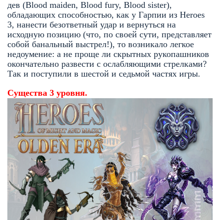
дев (Blood maiden, Blood fury, Blood sister),
обладающих способностью, как у Гарпии из Heroes
3, нанести безответный удар и вернуться на
исходную позицию (что, по своей сути, представляет
собой банальный выстрел!), то возникало легкое
недоумение: а не проще ли скрытных рукопашников
окончательно развести с ослабляющими стрелками?
Так и поступили в шестой и седьмой частях игры.
Существа
3
уровня.