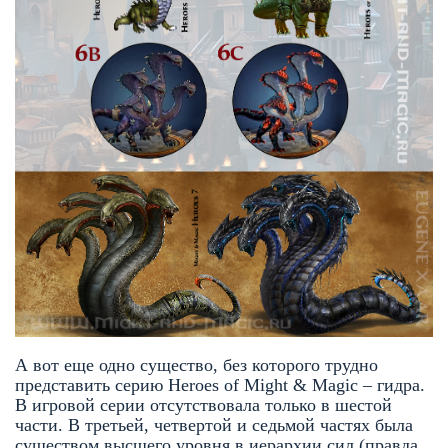
А вот еще одно существо, без которого трудно
представить серию Heroes of Might & Magic – гидра.
В игровой серии отсутствовала только в шестой
части. В третьей, четвертой и седьмой частях была
существом высшего уровня в иерархии сил (правда,