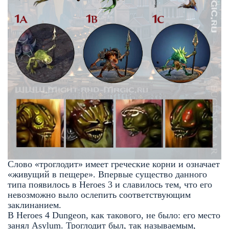
Слово
«
троглодит
»
имеет греческие корни и означает
«живущий в пещере». Впервые существо данного
типа появилось в Heroes 3 и славилось тем, что его
невозможно выло ослепить соответствующим
заклинанием.
В Heroes 4 Dungeon, как такового, не было: его место
занял Asylum. Троглодит был, так называемым,