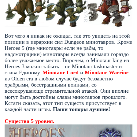
Вот чего я никак не ожидал, так это увидеть на этой
позиции в иерархии сил Dungeon минотавров. Кроме
Heroes 5 (где минотавры если не рабы, то
надсмотрщики) минотавры всегда занимали гораздо
более уважаемое место. Впрочем, о Minotaur king из
Heroes 3 можно забыть – не Minotaur taskmaster и
слава Единому.
Minotaur Lord
и
Minotaur Warrior
из Olden era в любом случае будут беззаветно
храбрыми, бесстрашными воинами, со
всесокрушающе стремительной атакой. Они вполне
могут быть достойны славы минотавров прошлого.
Кстати сказать, этот тип существ присутствует в
каждой части игры.
Наши топоры лучшие!
Существа 5 уровня.