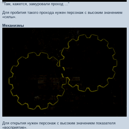
"Там, кажется, замуровали проход ..."
Для пробития такого прохода нужен персонаж с высоким значением
«силы».
Механизмы
Для открытия нужен персонаж с высоким значением показателя
«восприятие».