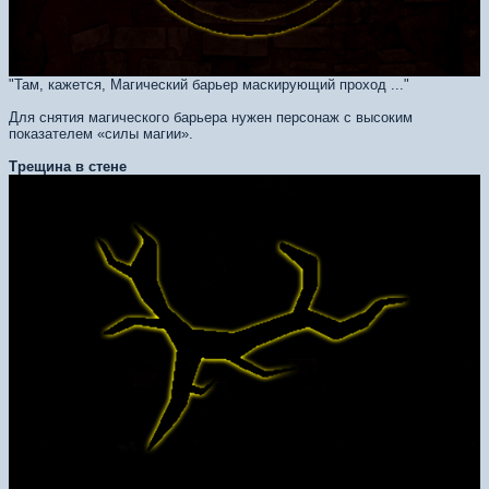
"Там, кажется, Магический барьер маскирующий проход ..."
Для снятия магического барьера нужен персонаж с высоким
показателем «силы магии».
Трещина в стене