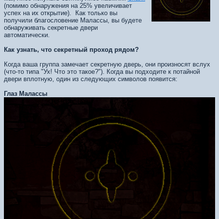
(помимо обнаружения на 25% увеличивает
успех на их открытие). Как только вы
получили благословение Малассы, вы будете
обнаруживать секретные двери
автоматически.
Как узнать, что секретный проход рядом?
Когда ваша группа замечает секретную дверь, они произносят вслух
(что-то типа "Ух! Что это такое?"). Когда вы подходите к потайной
двери вплотную, один из следующих символов появится:
Глаз Малассы