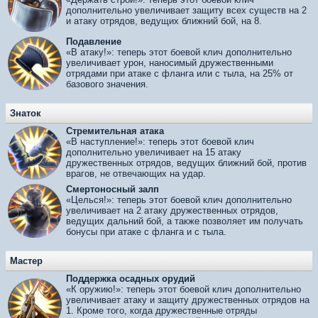
дополнительно увеличивает защиту всех существ на 2
и атаку отрядов, ведущих ближний бой, на 8.
Подавление
«В атаку!»: теперь этот боевой клич дополнительно
увеличивает урон, наносимый дружественными
отрядами при атаке с фланга или с тыла, на 25% от
базового значения.
Знаток
Стремительная атака
«В наступление!»: теперь этот боевой клич
дополнительно увеличивает на 15 атаку
дружественных отрядов, ведущих ближний бой, против
врагов, не отвечающих на удар.
Смертоносный залп
«Целься!»: теперь этот боевой клич дополнительно
увеличивает на 2 атаку дружественных отрядов,
ведущих дальний бой, а также позволяет им получать
бонусы при атаке с фланга и с тыла.
Мастер
Поддержка осадных орудий
«К оружию!»: теперь этот боевой клич дополнительно
увеличивает атаку и защиту дружественных отрядов на
1. Кроме того, когда дружественные отряды