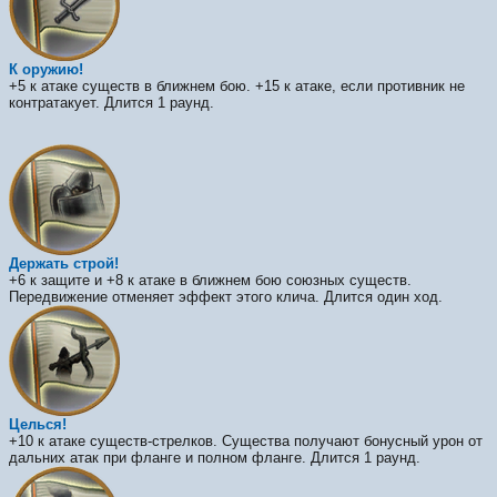
К оружию!
+5 к атаке существ в ближнем бою. +15 к атаке, если противник не
контратакует. Длится 1 раунд.
Держать строй!
+6 к защите и +8 к атаке в ближнем бою союзных существ.
Передвижение отменяет эффект этого клича. Длится один ход.
Целься!
+10 к атаке существ-стрелков. Существа получают бонусный урон от
дальних атак при фланге и полном фланге. Длится 1 раунд.