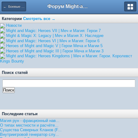
Форум Might-and-Magic.ru
← Боевые и стратегические навыки
Категории
Смотреть все →
Hовости
Might and Magic: Heroes VII | Меч и Магия: Герои 7
Might & Magic X: Legacy | Меч и Магия X: Наследие
Might and Magic: Heroes VI | Меч и Магия: Герои 6
Heroes of Might and Magic V | Герои Меча и Магии 5
Heroes of Might and Magic III | Герои Меча и Магии 3
Might and Magic: Heroes Kingdoms | Меч и Магия: Герои. Королевст
Kings Bounty
Поиск статей
Последние статьи
Магия рун - фракционный нав...
О типах местности и расчёте...
Существа Северных Кланов (F...
Внутриигровой генератор слу...