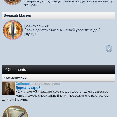
контратакуют, единица огневой поддержки поражает ту
же цель.
Великий Мастер
Военачальник
Время действия боевых кличей увеличено до 2
раундов.
2 Comments
Комментарии
Caliostro
,
Дек 08 2022 10:03
Держать строй!
+2 к атаке +3 к защите союзных существ. Если существо
контратакует, специальный юнит подержит его выстрелом.
Длится 1 раунд.