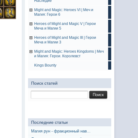
Наследие
Might and Magic: Heroes VI | Меч и
Магия: Герои 6
Heroes of Might and Magic V | Герои
Меча и Магии 5
Heroes of Might and Magic III | Герои
Меча и Магии 3
Might and Magic: Heroes Kingdoms | Меч
и Магия: Герои. Королевст
Kings Bounty
Поиск статей
Последние статьи
Магия рун - фракционный нав...