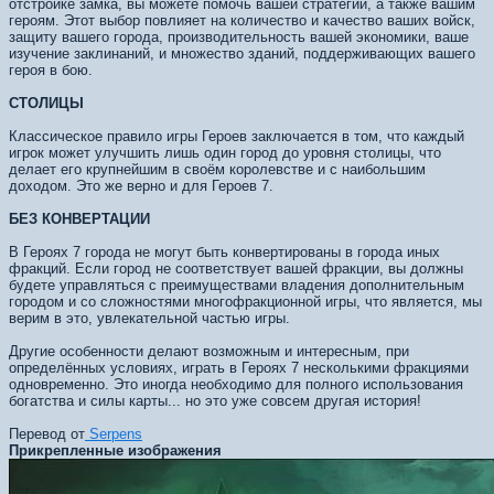
отстройке замка, вы можете помочь вашей стратегии, а также вашим
героям. Этот выбор повлияет на количество и качество ваших войск,
защиту вашего города, производительность вашей экономики, ваше
изучение заклинаний, и множество зданий, поддерживающих вашего
героя в бою.
СТОЛИЦЫ
Классическое правило игры Героев заключается в том, что каждый
игрок может улучшить лишь один город до уровня столицы, что
делает его крупнейшим в своём королевстве и с наибольшим
доходом. Это же верно и для Героев 7.
БЕЗ КОНВЕРТАЦИИ
В Героях 7 города не могут быть конвертированы в города иных
фракций. Если город не соответствует вашей фракции, вы должны
будете управляться с преимуществами владения дополнительным
городом и со сложностями многофракционной игры, что является, мы
верим в это, увлекательной частью игры.
Другие особенности делают возможным и интересным, при
определённых условиях, играть в Героях 7 несколькими фракциями
одновременно. Это иногда необходимо для полного использования
богатства и силы карты... но это уже совсем другая история!
Перевод от
Serpens
Прикрепленные изображения