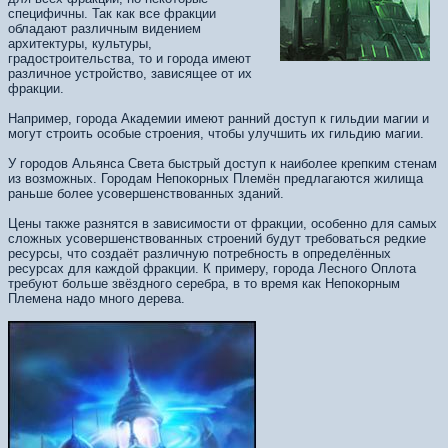
специфичны. Так как все фракции
обладают различным видением
архитектуры, культуры,
градостроительства, то и города имеют
различное устройство, зависящее от их
фракции.
Например, города Академии имеют ранний доступ к гильдии магии и
могут строить особые строения, чтобы улучшить их гильдию магии.
У городов Альянса Света быстрый доступ к наиболее крепким стенам
из возможных. Городам Непокорных Племён предлагаются жилища
раньше более усовершенствованных зданий.
Цены также разнятся в зависимости от фракции, особенно для самых
сложных усовершенствованных строений будут требоваться редкие
ресурсы, что создаёт различную потребность в определённых
ресурсах для каждой фракции. К примеру, города Лесного Оплота
требуют больше звёздного серебра, в то время как Непокорным
Племена надо много дерева.