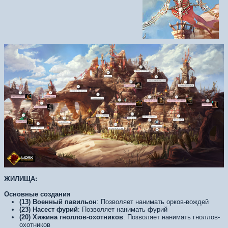
ЖИЛИЩА:
Основные создания
(13) Военный павильон
: Позволяет нанимать орков-вождей
(23) Насест фурий
: Позволяет нанимать фурий
(20) Хижина гноллов-охотников
: Позволяет нанимать гноллов-
охотников