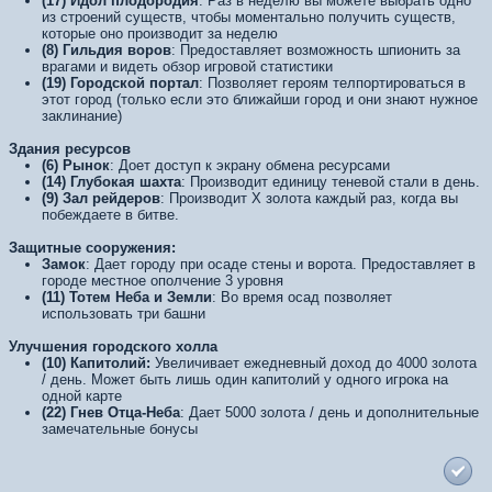
(17) Идол плодородия
: Раз в неделю вы можете выбрать одно
из строений существ, чтобы моментально получить существ,
которые оно производит за неделю
(8) Гильдия воров
: Предоставляет возможность шпионить за
врагами и видеть обзор игровой статистики
(19) Городской портал
: Позволяет героям телпортироваться в
этот город (только если это ближайши город и они знают нужное
заклинание)
Здания ресурсов
(6) Рынок
: Доет доступ к экрану обмена ресурсами
(14) Глубокая шахта
: Производит единицу теневой стали в день.
(9) Зал рейдеров
: Производит X золота каждый раз, когда вы
побеждаете в битве.
Защитные сооружения:
Замок
: Дает городу при осаде стены и ворота. Предоставляет в
городе местное ополчение 3 уровня
(11) Тотем Неба и Земли
: Во время осад позволяет
использовать три башни
Улучшения городского холла
(10) Капитолий:
Увеличивает ежедневный доход до 4000 золота
/ день. Может быть лишь один капитолий у одного игрока на
одной карте
(22) Гнев Отца-Неба
: Дает 5000 золота / день и дополнительные
замечательные бонусы