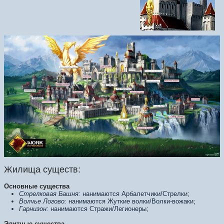
Жилища существ:
Основные существа
Стрелковая Башня:
нанимаются Арбалетчики/Стрелки;
Волчье Логово:
нанимаются Жуткие волки/Волки-вожаки;
Гарнизон:
нанимаются Стражи/Легионеры;
Элитные существа