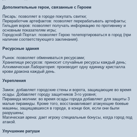
Дополнительные герои, связанные с Героем
Писарь: позволяет в городе покупать свитки;
Переработчик артефактов: позволяет перерабатывать артефакты;
Гильдия воров: позволяет получать информацию по противнику и
основным показателям игры;
Городской Портал: позволяет Герою телепортироваться в город (при
наличии соответствующего заклинания).
Ресурсные здания
Рынок: позволяет обмениваться ресурсами;
Хранилище ресурсов: приносит случайные ресурсы каждый день;
Алхимическая Лаборатория: производит одну единицу кристалла
крови дракона каждый день.
Укрепления
Замок: добавляет городские стены и ворота, защищающие во время
осады. Добавляет городу защитников 3-го уровня;
Пирамида молнии: во время осады города добавляет для защиты 3
малые пирамиды. Кроме того, восстанавливает атакующие боевые
машины, защищавшихся в городе, в конце боя, если они были
разрушены;
Магическая арена: дает игроку специальные бонусы, когда город под
атакой.
Улучшение ратуши