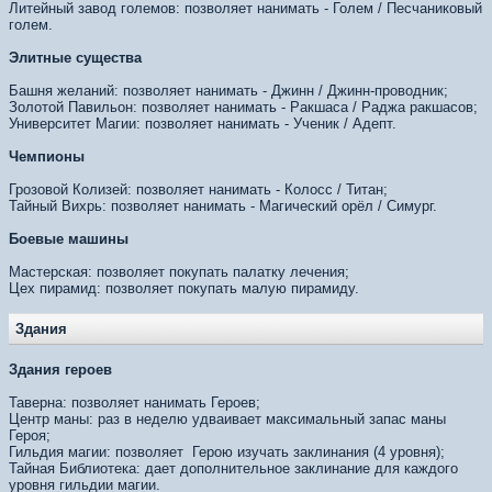
Литейный завод големов: позволяет нанимать - Голем / Песчаниковый
голем.
Элитные существа
Башня желаний: позволяет нанимать - Джинн / Джинн-проводник;
Золотой Павильон: позволяет нанимать - Ракшаса / Раджа ракшасов;
Университет Магии: позволяет нанимать - Ученик / Адепт.
Чемпионы
Грозовой Колизей: позволяет нанимать - Колосс / Титан;
Тайный Вихрь: позволяет нанимать - Магический орёл / Симург.
Боевые машины
Мастерская: позволяет покупать палатку лечения;
Цех пирамид: позволяет покупать малую пирамиду.
Здания
Здания героев
Таверна: позволяет нанимать Героев;
Центр маны: раз в неделю удваивает максимальный запас маны
Героя;
Гильдия магии: позволяет Герою изучать заклинания (4 уровня);
Тайная Библиотека: дает дополнительное заклинание для каждого
уровня гильдии магии.