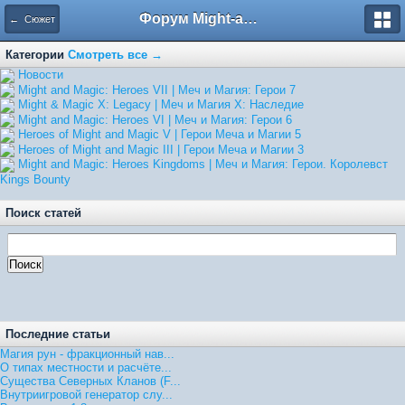
Форум Might-and-Magic.ru
← Сюжет
Категории
Смотреть все →
Hовости
Might and Magic: Heroes VII | Меч и Магия: Герои 7
Might & Magic X: Legacy | Меч и Магия X: Наследие
Might and Magic: Heroes VI | Меч и Магия: Герои 6
Heroes of Might and Magic V | Герои Меча и Магии 5
Heroes of Might and Magic III | Герои Меча и Магии 3
Might and Magic: Heroes Kingdoms | Меч и Магия: Герои. Королевст
Kings Bounty
Поиск статей
Последние статьи
Магия рун - фракционный нав...
О типах местности и расчёте...
Существа Северных Кланов (F...
Внутриигровой генератор слу...