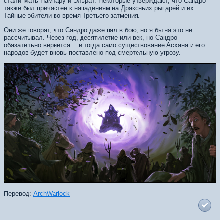
стали Мать Намтару и Эльрат. Некоторые утверждают, что Сандро
также был причастен к нападениям на Драконьих рыцарей и их
Тайные обители во время Третьего затмения.
Они же говорят, что Сандро даже пал в бою, но я бы на это не
рассчитывал. Через год, десятилетие или век, но Сандро
обязательно вернется… и тогда само существование Асхана и его
народов будет вновь поставлено под смертельную угрозу.
Перевод:
ArchWarlock