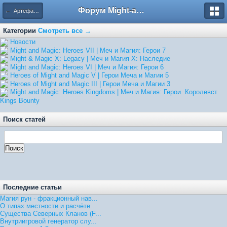
Форум Might-and-Magic.ru
← Артефакты
Категории
Смотреть все →
Hовости
Might and Magic: Heroes VII | Меч и Магия: Герои 7
Might & Magic X: Legacy | Меч и Магия X: Наследие
Might and Magic: Heroes VI | Меч и Магия: Герои 6
Heroes of Might and Magic V | Герои Меча и Магии 5
Heroes of Might and Magic III | Герои Меча и Магии 3
Might and Magic: Heroes Kingdoms | Меч и Магия: Герои. Королевст
Kings Bounty
Поиск статей
Последние статьи
Магия рун - фракционный нав...
О типах местности и расчёте...
Существа Северных Кланов (F...
Внутриигровой генератор слу...