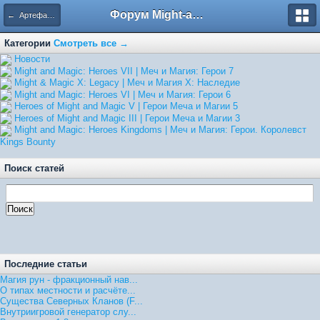
Форум Might-and-Magic.ru
← Артефакты
Категории
Смотреть все →
Hовости
Might and Magic: Heroes VII | Меч и Магия: Герои 7
Might & Magic X: Legacy | Меч и Магия X: Наследие
Might and Magic: Heroes VI | Меч и Магия: Герои 6
Heroes of Might and Magic V | Герои Меча и Магии 5
Heroes of Might and Magic III | Герои Меча и Магии 3
Might and Magic: Heroes Kingdoms | Меч и Магия: Герои. Королевст
Kings Bounty
Поиск статей
Последние статьи
Магия рун - фракционный нав...
О типах местности и расчёте...
Существа Северных Кланов (F...
Внутриигровой генератор слу...