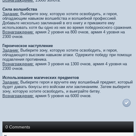
Вознаграждение:
15000 золота.
Сила волшебства
Задание:
Выберите зону, которую хотите освободить, и героя,
обладающим навыком волшебства и волшебной профессией.
Добавьте несколько заклинаний в его книгу и прикажите ему
использовать хотя бы одно из них во время победоносного сражения.
Вознаграждение:
армия 2 уровня на 800 очков, армия 4 уровня на
2300 очков.
Героическое наступление
Задание:
Выберите зону, которую хотите освободить, и героя,
обладающего высоким навыком атаки. Одержите победу при помощи
подавления противника.
Вознаграждение:
армия 3 уровня на 1300 очков, армия 4 уровня на
2300 очков.
Использование магических предметов
Задание:
Выберите героя и вручите ему волшебный предмет, который
будет давать бонусы его войскам или заклинаниям. Затем выберите
зону, которую хотите освободить, и выиграйте битву.
Вознаграждение:
армия 5 уровня на 6000 очков.
0 Comments