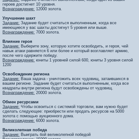
героев достигнет 10 уровня.
Вознаграждение:
12000 золота.
Улучшение шахт
Задание:
Задание будет считаться выполненным, когда все
имеющиеся у вас шахты достигнут 5 уровня или выше.
Вознаграждение:
7000 золота.
Влияние героя
Задание:
Выберите зону, которую хотите освободить, и героя, чей
навык атаки равняется 6 или более и который возглавляет армию,
после чего одержите победу.
Вознаграждение:
юниты 1 уровней силой 600, юниты 3 уровня силой
1200
Освобождение региона
Задание:
Ваша задача - уничтожить всех чудовищ, затаившихся в
вашем регионе. Задание будет считаться выполненным, когда все
квадраты внутри региона будут освобождены от чудовищ.
Вознаграждение:
20000 золота.
Обмен ресурсами
Задание:
Чтобы освоиться с системой торговли, вам нужно будет
сделать следующее: приобрести или продать ресурсов на 5000
золота с помощью аукционного дома.
Вознаграждение:
6000 золота.
Великолепная победа
Задание:
Выиграть бой великолепной победой