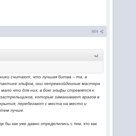
#84
ники считают, что лучшая битва – та, в
 тактике эльфов, они непревзойденные мастера
мало что для них, в бою эльфы стремятся к
й застрельщиков, которые заманивают врагов в
 укрытия, перебегают с места на место и
 тем лучше.
 бы как уже давно определились с тем, кто как