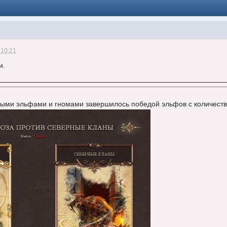
 10:21
и.
ыми эльфами и гномами завершилось победой эльфов с количество