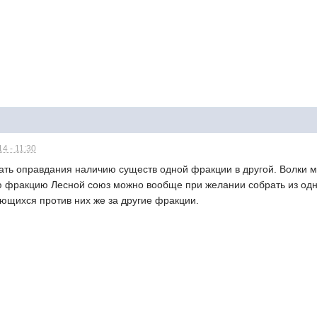
4 - 11:30
ать оправдания наличию существ одной фракции в другой. Волки мо
ю фракцию Лесной союз можно вообще при желании собрать из одни
ьющихся против них же за другие фракции.