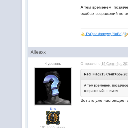
А тем временем, позавч
особых возражений не и
FAQ по форуму (ЧаВо)
Alleaxx
4 уровень
Отправлено
15 Сентябрь 201
Red_Flag (15 Сентябрь 201
А тем временем, позавчер
возражений не имел.
Вот это уже настоящее г
Elite
101 сообщений