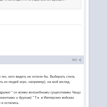
#82
ех, кого видеть не хотели бы. Выбирать стиль
ть из людей агро, например), на мой взгляд,
 дружат "
со всеми волшебными существами Чащи
еантами и другим)."
Т.е. в Имперских войсках
 и остались.