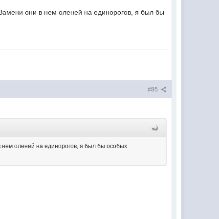
Замени они в нем оленей на единорогов, я был бы
#85
 нем оленей на единорогов, я был бы особых