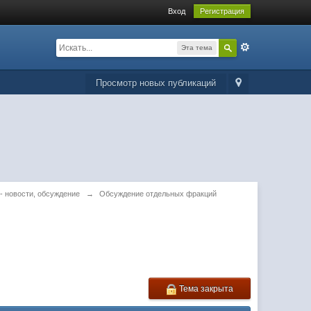
Вход
Регистрация
Эта тема
Просмотр новых публикаций
 - новости, обсуждение
→
Обсуждение отдельных фракций
Тема закрыта