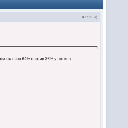
#1719
м голосов 64% против 36% у гномов.