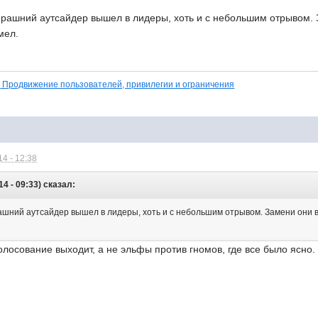
ерашний аутсайдер вышел в лидеры, хоть и с небольшим отрывом. 
мел.
Продвижение пользователей, привилегии и ограничения
4 - 12:38
4 - 09:33) сказал:
ашний аутсайдер вышел в лидеры, хоть и с небольшим отрывом. Замени они в
олосование выходит, а не эльфы против гномов, где все было ясно.