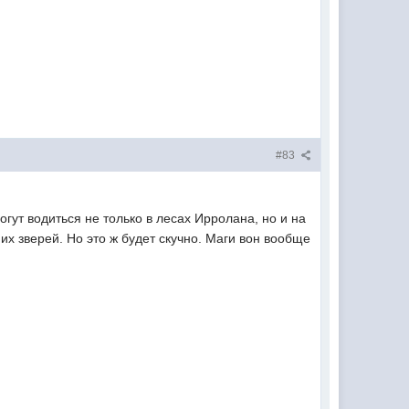
#83
гут водиться не только в лесах Ирролана, но и на
х зверей. Но это ж будет скучно. Маги вон вообще