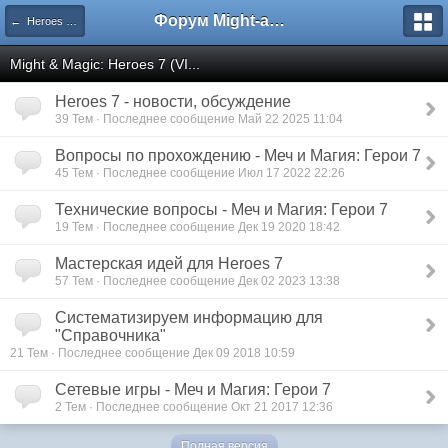
Форум Might-and-Magic.ru
← Heroes of Might and Magic 0-VII | Герои Меча и Магии 0-7
Might & Magic: Heroes 7 (VI...
Heroes 7 - новости, обсуждение
39 Тем · Последнее сообщение Май 22 2025 11:04
Вопросы по прохождению - Меч и Магия: Герои 7
45 Тем · Последнее сообщение Июл 17 2022 22:26
Технические вопросы - Меч и Магия: Герои 7
19 Тем · Последнее сообщение Дек 19 2020 18:42
Мастерская идей для Heroes 7
57 Тем · Последнее сообщение Дек 02 2023 13:38
Систематизируем информацию для
"Справочника"
21 Тем · Последнее сообщение Дек 09 2018 10:59
Сетевые игры - Меч и Магия: Герои 7
2 Тем · Последнее сообщение Окт 21 2017 12:36
Полная версия