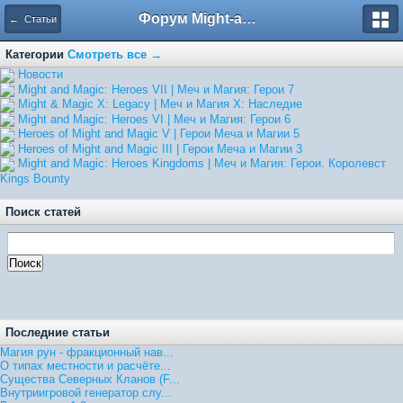
Форум Might-and-Magic.ru
← Статьи
Категории
Смотреть все →
Hовости
Might and Magic: Heroes VII | Меч и Магия: Герои 7
Might & Magic X: Legacy | Меч и Магия X: Наследие
Might and Magic: Heroes VI | Меч и Магия: Герои 6
Heroes of Might and Magic V | Герои Меча и Магии 5
Heroes of Might and Magic III | Герои Меча и Магии 3
Might and Magic: Heroes Kingdoms | Меч и Магия: Герои. Королевст
Kings Bounty
Поиск статей
Последние статьи
Магия рун - фракционный нав...
О типах местности и расчёте...
Существа Северных Кланов (F...
Внутриигровой генератор слу...