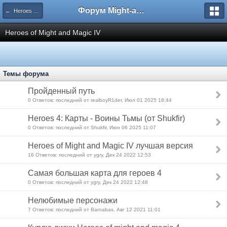
Форум Might-and-Magic.ru
← Heroes of Might and Magic 0-VII | Герои Меча и Магии 0-7
Heroes of Might and Magic IV
Темы форума
Пройденный путь
0 Ответов: последний от realboyR1der, Июл 01 2025 18:44
Heroes 4: Карты - Воины Тьмы (от Shukfir)
0 Ответов: последний от Shukfir, Июн 06 2025 11:07
Heroes of Might and Magic IV лучшая версия
16 Ответов: последний от ygry, Дек 24 2022 12:53
Самая большая карта для героев 4
0 Ответов: последний от ygry, Дек 24 2022 12:48
Нелюбимые персонажи
7 Ответов: последний от Barnabas, Авг 12 2021 11:01