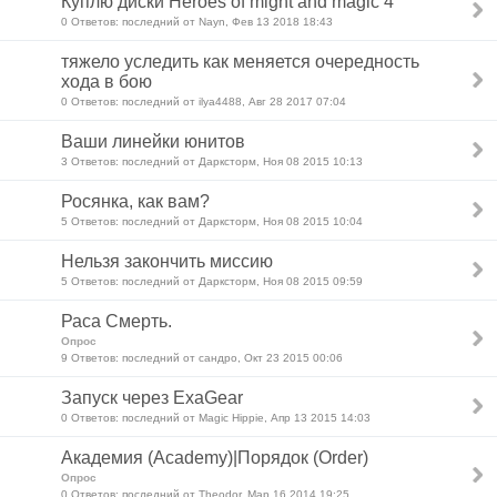
Куплю диски Heroes of might and magic 4
0 Ответов: последний от Nayn, Фев 13 2018 18:43
тяжело уследить как меняется очередность
хода в бою
0 Ответов: последний от ilya4488, Авг 28 2017 07:04
Ваши линейки юнитов
3 Ответов: последний от Дарксторм, Ноя 08 2015 10:13
Росянка, как вам?
5 Ответов: последний от Дарксторм, Ноя 08 2015 10:04
Нельзя закончить миссию
5 Ответов: последний от Дарксторм, Ноя 08 2015 09:59
Раса Смерть.
Опрос
9 Ответов: последний от сандро, Окт 23 2015 00:06
Запуск через ExaGear
0 Ответов: последний от Magic Hippie, Апр 13 2015 14:03
Академия (Academy)|Порядок (Order)
Опрос
0 Ответов: последний от Theodor, Мар 16 2014 19:25