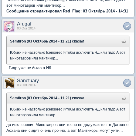
вот минотавров или мантикор...
Сообщение отредактировал Red_Flag: 03 Октябрь 2014 - 14:31
Arugaf
03 Окт 2014
Semfiron (03 Октябрь 2014 - 11:21) сказал:
Юбики не настолько [censored],чтобы исключить ЧД или гидр.А вот
минотавров или мантикор...
Гидр уже не было в H6.
Sanctuary
03 Окт 2014
Semfiron (03 Октябрь 2014 - 11:21) сказал:
Юбики не настолько [censored],чтобы исключить ЧД или гидр.А вот
минотавров или мантикор...
до исключения Минотавров они точно не додумаются. в Данжене
Асхана они сидят очень прочно. а вот Мантикоры могут уйти...