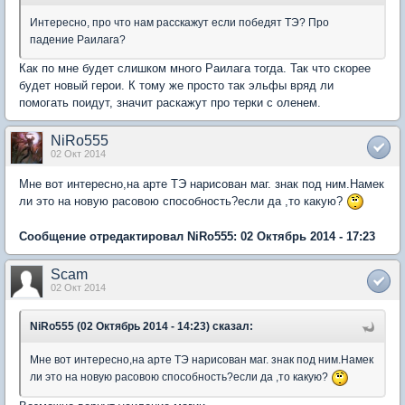
Интересно, про что нам расскажут если победят ТЭ? Про
падение Раилага?
Как по мне будет слишком много Раилага тогда. Так что скорее
будет новый герои. К тому же просто так эльфы вряд ли
помогать поидут, значит раскажут про терки с оленем.
NiRo555
02 Окт 2014
Мне вот интересно,на арте ТЭ нарисован маг. знак под ним.Намек
ли это на новую расовою способность?если да ,то какую?
Сообщение отредактировал NiRo555: 02 Октябрь 2014 - 17:23
Scam
02 Окт 2014
NiRo555 (02 Октябрь 2014 - 14:23) сказал:
Мне вот интересно,на арте ТЭ нарисован маг. знак под ним.Намек
ли это на новую расовою способность?если да ,то какую?