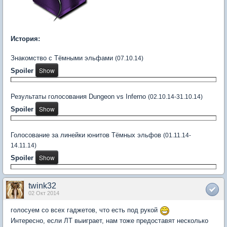
История:
Знакомство с Тёмными эльфами
(07.10.14)
Spoiler
Результаты голосования Dungeon vs Inferno
(02.10.14-31.10.14)
Spoiler
Голосование за линейки юнитов Тёмных эльфов
(01.11.14-
14.11.14)
Spoiler
twink32
02 Окт 2014
голосуем со всех гаджетов, что есть под рукой
Интересно, если ЛТ выиграет, нам тоже предоставят несколько