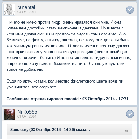
ranantal
03 Окт 2014
Ничего не имею против гидр, очень нравятся они мне. И они
более чем достойны стать чемпионами данжена. Но вместе с
черными драконами я бы предпочел видеть там безликих. Ибо
безликие, по факту, антипод ангелов, поэтому они должны быть
как минимум равны им по силе. Отчасти именно поэтому данжен
шестерки вызвал у меня негативную реакцию (фиолетовый цвет,
конечно, огорчил больше) Я не против видеть гидру в чемпионах,
я просто не хочу видеть безликих в элите. Лучше уж пусть их
вовсе не добавляют
Судя по арту, кстати, количество фиолетового цвета вряд ли
уменьшится, что огорчает
Сообщение отредактировал ranantal: 03 Октябрь 2014 - 17:31
NiRo555
03 Окт 2014
Sanctuary (03 Октябрь 2014 - 14:26) сказал: