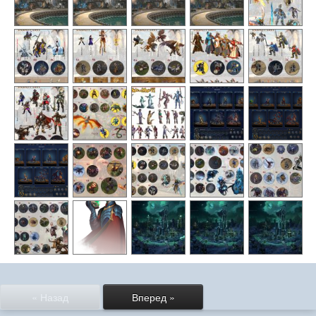
« Назад
Вперед »