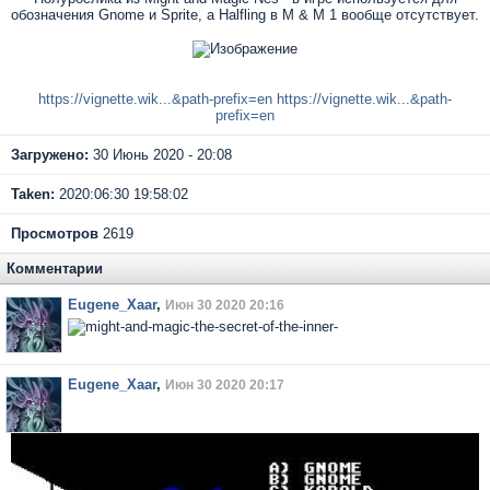
обозначения Gnome и Sprite, а Halfling в M & M 1 вообще отсутствует.
https://vignette.wik...&path-prefix=en
https://vignette.wik...&path-
prefix=en
Загружено:
30 Июнь 2020 - 20:08
Taken:
2020:06:30 19:58:02
Просмотров
2619
Комментарии
Eugene_Xaar
,
Июн 30 2020 20:16
Eugene_Xaar
,
Июн 30 2020 20:17