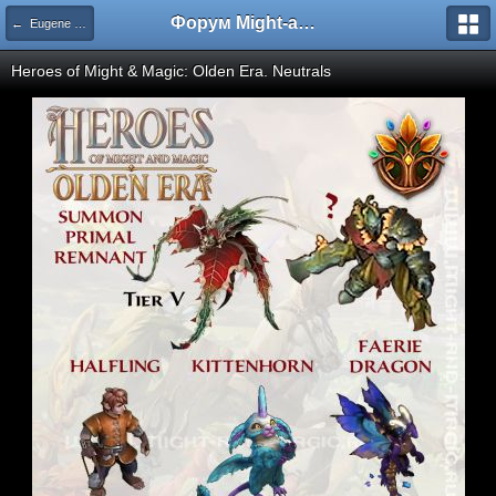
Форум Might-and-Magic.ru
← Eugene Xaar
Heroes of Might & Magic: Olden Era. Neutrals