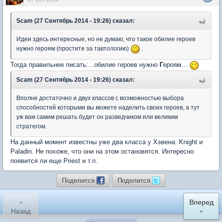
Scam (27 Сентябрь 2014 - 19:26) сказал:
Идеи здесь интересные, но не думаю, что такое обилие героев
нужно героям (простите за тавтологию)
.
Тогда правильнее писать:...обилие героев нужно
Г
ероям...
Scam (27 Сентябрь 2014 - 19:26) сказал:
Вполне достаточно и двух классов с возможностью выбора
способностей которыми вы можете наделить своих героев, а тут
уж вам самим решать будет он разведчиком или великим
стратегом.
На данный момент известны уже два класса у Хэвена: Knight и
Paladin. Не похоже, что они на этом остановятся. Интересно
появится ли еще Priest и т.п.
Поделится
Поделится
«
Вперед
Назад
»