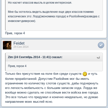
Но насчет классов мысль в целом интересная.
Мне бы хотелось видеть выделение еще двух классов помимо
классических это: Лорд(экономика города) и Разбойник(разведка с
инвизом+диверсии).
Прив, герои 4
Feidet
24 Сен 2014
Zim (24 Сентябрь 2014 - 11:41) сказал:
Прив, герои 4
Только без присутствия на поле боя среди существ
и чуть
более проработанной. Допустим Разбойник мог бы иметь
ограничение по количеству слотов существ, дабы подчеркнуть
его легкость-мобильность с большим запасом хода. Лорда же
вообще можно сделать не способным вести войска вне города.
Это все только что придумал и конечно неидеально, но думаю
направление моих мыслей ясно.