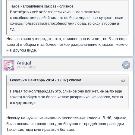
Такое направление как раз - сливное.
В четвёртых всё ок бело: если хочешь пользоваться
способностями разбойника, то не бери медленных существ, если
хочешь пользоваться способностями лорда, то сиди в городе и
т.д.
Нельзя точно утверждать это, сливное оно или нет, не было еще
такого) в общем я за более четкое разграничение классов, можно
и в другом виде.
Arugaf
24 Сен 2014
Feidet (24 Сентябрь 2014 - 12:07) сказал:
Нельзя точно утверждать это, сливное оно или нет, не было еще
такого) в общем я за более четкое разграничение классов, можно
и в другом виде.
Никому не нужны изначально бесполезные классы. В H6, однако,
была несколько разделов для бонусов в городе/героя разведки.
Такая система мне нравится больше.