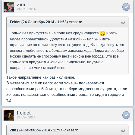
Zim
24 Сен 2014
Feidet (24 Сентябрь 2014 - 11:53) сказал:
Только без присутствия на поле боя среди существ
и чуть
более проработанной. Допустим Разбойник мог бы иметь
ограничение по количеству слотов существ, дабы подчеркнуть его
легкость-мобильность с большим запасом хода. Лорда же вообще
можно сделать не способным вести войска вне города. Это все
только что придумал и конечно неидеально, но думаю
направление моих мыслей ясно.
Такое направление как раз - сливное.
В четвёртых всё ок бело: если хочешь пользоваться
способностями разбойника, то не бери медленных существ, если
хочешь пользоваться способностями лорда, то сиди в городе и
т.д.
Feidet
24 Сен 2014
Zim (24 Сентябрь 2014 - 11:57) сказал: