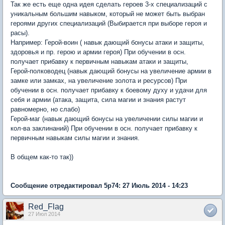
Так же есть еще одна идея сделать героев 3-х специализаций с
уникальным большим навыком, который не может быть выбран
героями других специализаций (Выбирается при выборе героя и
расы).
Например: Герой-воин ( навык дающий бонусы атаки и защиты,
здоровья и пр. герою и армии героя) При обучении в осн.
получает прибавку к первичным навыкам атаки и защиты,
Герой-полководец (навык дающий бонусы на увеличение армии в
замке или замках, на увеличение золота и ресурсов) При
обучении в осн. получает прибавку к боевому духу и удачи для
себя и армии (атака, защита, сила магии и знания растут
равномерно, но слабо)
Герой-маг (навык дающий бонусы на увеличении силы магии и
кол-ва заклинаний) При обучении в осн. получает прибавку к
первичным навыкам силы магии и знания.
В общем как-то так))
Сообщение отредактировал 5p74: 27 Июль 2014 - 14:23
Red_Flag
27 Июл 2014