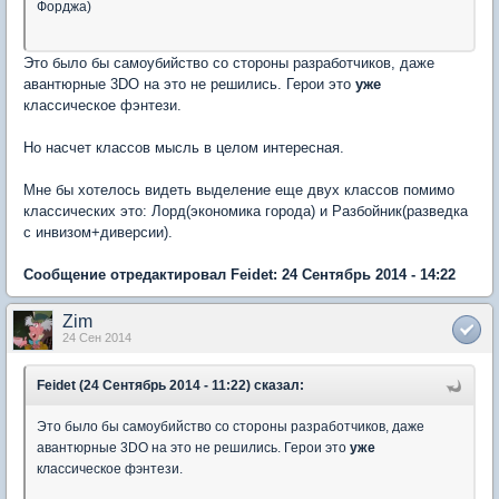
Форджа)
Это было бы самоубийство со стороны разработчиков, даже
авантюрные 3DO на это не решились. Герои это
уже
классическое фэнтези.
Но насчет классов мысль в целом интересная.
Мне бы хотелось видеть выделение еще двух классов помимо
классических это: Лорд(экономика города) и Разбойник(разведка
с инвизом+диверсии).
Сообщение отредактировал Feidet: 24 Сентябрь 2014 - 14:22
Zim
24 Сен 2014
Feidet (24 Сентябрь 2014 - 11:22) сказал:
Это было бы самоубийство со стороны разработчиков, даже
авантюрные 3DO на это не решились. Герои это
уже
классическое фэнтези.