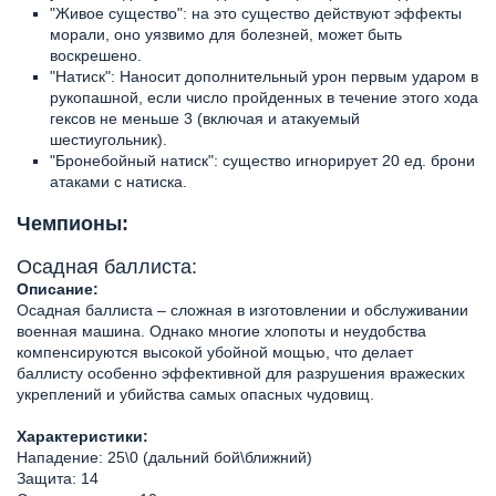
"Живое существо": на это существо действуют эффекты
морали, оно уязвимо для болезней, может быть
воскрешено.
"Натиск": Наносит дополнительный урон первым ударом в
рукопашной, если число пройденных в течение этого хода
гексов не меньше 3 (включая и атакуемый
шестиугольник).
"Бронебойный натиск": существо игнорирует 20 ед. брони
атаками с натиска.
Чемпионы:
Осадная баллиста:
Описание:
Осадная баллиста – сложная в изготовлении и обслуживании
военная машина. Однако многие хлопоты и неудобства
компенсируются высокой убойной мощью, что делает
баллисту особенно эффективной для разрушения вражеских
укреплений и убийства самых опасных чудовищ.
Характеристики:
Нападение: 25\0 (дальний бой\ближний)
Защита: 14