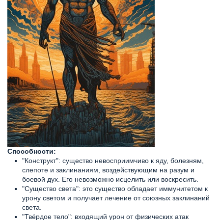
Способности:
"Конструкт": существо невосприимчиво к яду, болезням,
слепоте и заклинаниям, воздействующим на разум и
боевой дух. Его невозможно исцелить или воскресить.
"Существо света": это существо обладает иммунитетом к
урону светом и получает лечение от союзных заклинаний
света.
"Твёрдое тело": входящий урон от физических атак