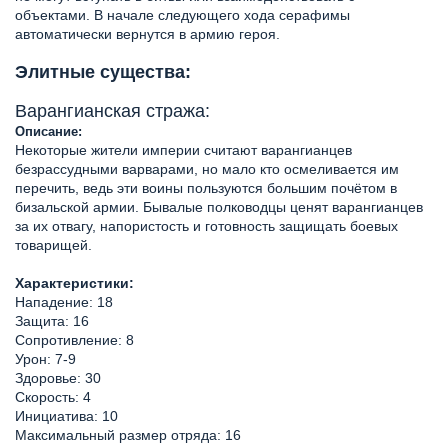
объектами. В начале следующего хода серафимы
автоматически вернутся в армию героя.
Элитные существа:
Варангианская стража:
Описание:
Некоторые жители империи считают варангианцев
безрассудными варварами, но мало кто осмеливается им
перечить, ведь эти воины пользуются большим почётом в
бизальской армии. Бывалые полководцы ценят варангианцев
за их отвагу, напористость и готовность защищать боевых
товарищей.
Характеристики:
Нападение: 18
Защита: 16
Сопротивление: 8
Урон: 7-9
Здоровье: 30
Скорость: 4
Инициатива: 10
Максимальный размер отряда: 16