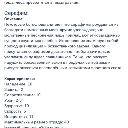
гексы леса превратятся в гексы равнин.
Серафим:
Описание:
Некоторые богословы считают, что серафимы рождаются из
благодати намоленных мест, другие утверждают, что
молитвенные песнопения лишь приглашают этих загадочных
существ спуститься с небес. Их появление знаменует собой
приход цивилизации и божественного закона. Одного
присутствия серафимов достаточно, чтобы значительно
увеличить силу чудес священников. Те же, кто рискует
нарушить божественный закон в пределах святой земли,
рискует оказаться испепелённым вспышками яростного света.
Характеристики:
Нападение: 10
Защита: 2
Сопротивление: 10
Урон: 2-3
Здоровье: 10
Скорость: 5
Инициатива: 11
Максимальный размер отряда: 40
Базовый прирост: +20 в неделю