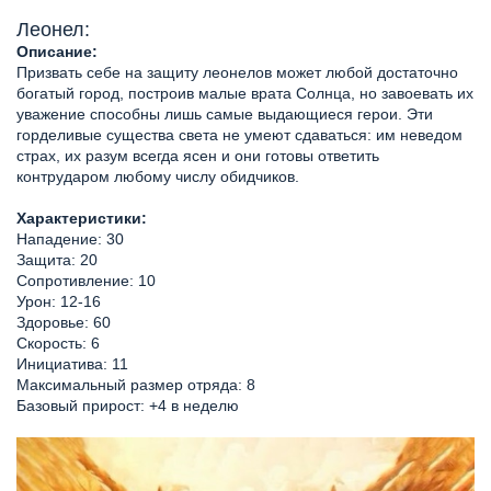
Леонел:
Описание:
Призвать себе на защиту леонелов может любой достаточно
богатый город, построив малые врата Солнца, но завоевать их
уважение способны лишь самые выдающиеся герои. Эти
горделивые существа света не умеют сдаваться: им неведом
страх, их разум всегда ясен и они готовы ответить
контрударом любому числу обидчиков.
Характеристики:
Нападение: 30
Защита: 20
Сопротивление: 10
Урон: 12-16
Здоровье: 60
Скорость: 6
Инициатива: 11
Максимальный размер отряда: 8
Базовый прирост: +4 в неделю