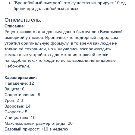
"Бронебойный выстрел": это существо игнорирует 10 ед.
брони при дальнобойных атаках.
Огнеметатель:
Описание:
Рецепт жидкого огня давным-давно был куплен Бизальской
империей у гномов. Иронично, что подгорный народ сам
утратил оригинальную формулу, в то время как люди не
только её сохранили, но и научились воспроизводить
компактные устройства для метания горючей смеси
наподобие тех, что когда-то использовали легендарные
Небожители.
Характеристики:
Нападение: 12
Защита: 6
Сопротивление: 9
Урон: 2-3
Здоровье: 14
Скорость: 5
Инициатива: 10
Максимальный размер отряда: 20
Базовый прирост: +10 в неделю