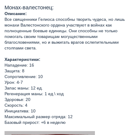
Монах-валестонец:
Описание:
Все священники Гелиоса способны творить чудеса, но лишь
монахи Валестонского ордена участвуют в войнах как
полноценные боевые единицы. Они способны не только
помогать своим товарищам могущественными
благословениями, но и выжигать врагов ослепительными
столпами света.
Характеристики:
Нападение: 16
Защита: 8
Сопротивление: 10
Урон: 4-7
Запас маны: 12 ед.
Регенерация маны: 1 ед.\ ход
Здоровье: 20
Скорость: 4
Инициатива: 10
Максимальный размер отряда: 12
Базовый прирост: +6 в неделю