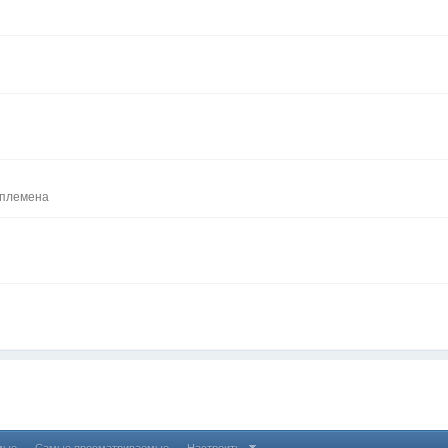
 племена