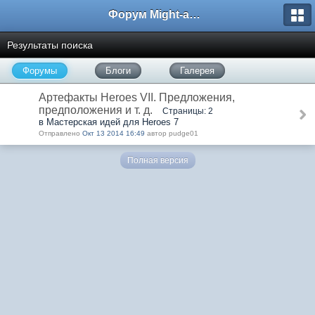
Форум Might-and-Magic.ru
Результаты поиска
Форумы
Блоги
Галерея
Артефакты Heroes VII. Предложения,
предположения и т. д.
Страницы: 2
в Мастерская идей для Heroes 7
Отправлено
Окт 13 2014 16:49
автор pudge01
Полная версия