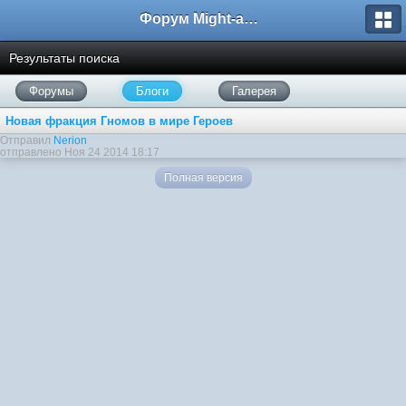
Форум Might-and-Magic.ru
Результаты поиска
Форумы
Блоги
Галерея
Новая фракция Гномов в мире Героев
Отправил
Nerion
отправлено Ноя 24 2014 18:17
Полная версия