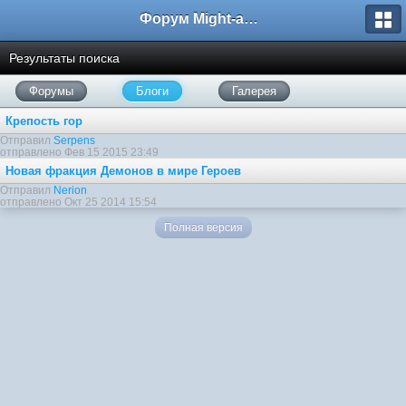
Форум Might-and-Magic.ru
Результаты поиска
Форумы
Блоги
Галерея
Крепость гор
Отправил
Serpens
отправлено Фев 15 2015 23:49
Новая фракция Демонов в мире Героев
Отправил
Nerion
отправлено Окт 25 2014 15:54
Полная версия