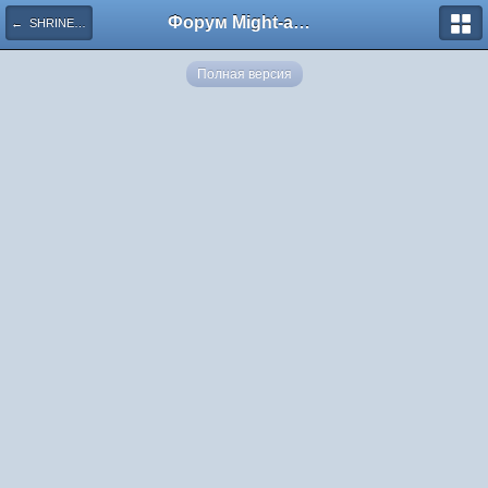
Форум Might-and-Magic.ru
← SHRINE RENDER 01
Полная версия