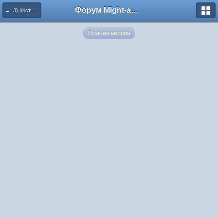
Форум Might-and-Magic.ru
← 3) Костюм волшебницы Серебряных городов.
Полная версия