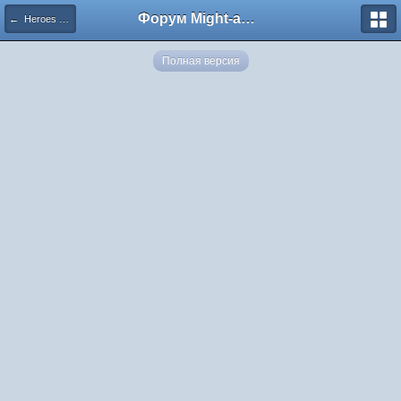
Форум Might-and-Magic.ru
← Heroes 7 Sylvan Green Dragon
Полная версия