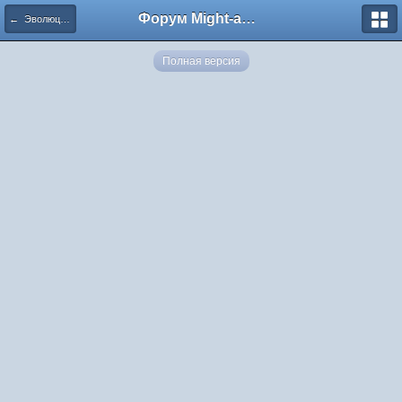
Форум Might-and-Magic.ru
← Эволюция Ведьмы во вселенной Might and Magic
Полная версия