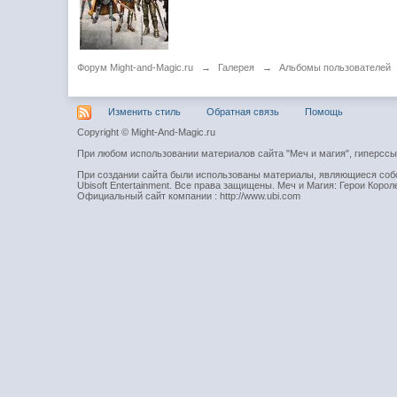
Форум Might-and-Magic.ru
→
Галерея
→
Альбомы пользователей
Изменить стиль
Обратная связь
Помощь
Copyright © Might-And-Magic.ru
При любом использовании материалов сайта "Меч и магия", гиперсс
При создании сайта были использованы материалы, являющиеся собст
Ubisoft Entertainment. Все права защищены. Меч и Магия: Герои Короле
Официальный сайт компании : http://www.ubi.com