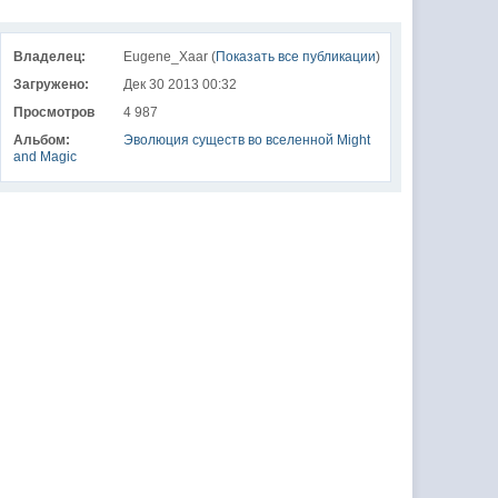
Владелец:
Eugene_Xaar (
Показать все публикации
)
Загружено:
Дек 30 2013 00:32
Просмотров
4 987
Альбом:
Эволюция существ во вселенной Might
and Magic