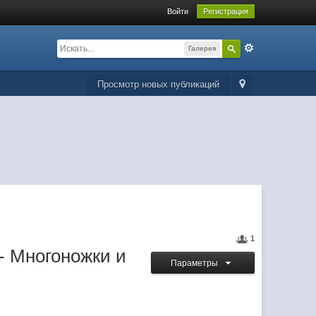
Войти
Регистрация
Галерея
Просмотр новых публикаций
1
- Многоножки и
Параметры