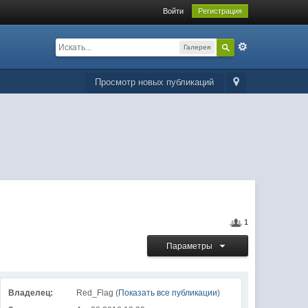
Войти
Регистрация
Галерея
Просмотр новых публикаций
1
Параметры
Владелец:
Red_Flag (
Показать все публикации
)