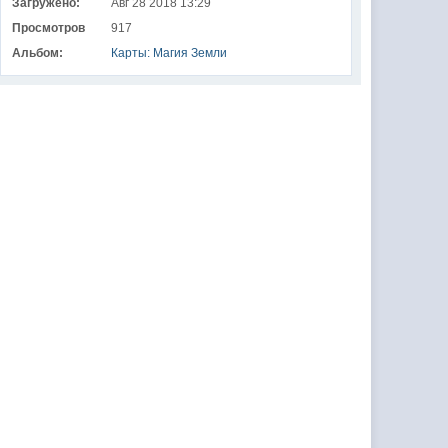
Загружено:
Авг 28 2018 13:29
Просмотров
917
Альбом:
Карты: Магия Земли