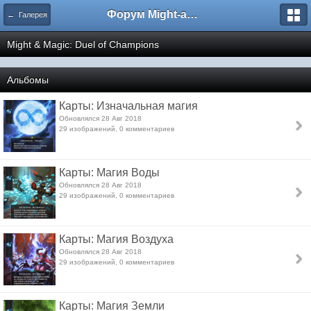
Форум Might-and-Magic.ru
← Галерея
Might & Magic: Duel of Champions
Альбомы
Карты: Изначальная магия
Обновлялся 28 Авг 2018
29 изображений, 0 комментариев
Карты: Магия Воды
Обновлялся 28 Авг 2018
29 изображений, 0 комментариев
Карты: Магия Воздуха
Обновлялся 28 Авг 2018
29 изображений, 0 комментариев
Карты: Магия Земли