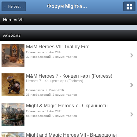
Форум Might-and-Magic.ru
← Heroes of Might and Magic:
Heroes VII
Альбомы
M&M Heroes VII: Trial by Fire
Обновлялся 06 Авг 2016
32 изображений, 2 комментариев
M&M Heroes 7 - Концепт-арт (Fortress)
Heroes 7 - Концепт-арт (Fortress)
Обновлялся 08 Июл 2016
35 изображений, 2 комментариев
Might & Magic Heroes 7 - Скриншоты
Обновлялся 01 Авг 2015
54 изображений, 0 комментариев
Might and Magic Heroes VII - Видеошоты