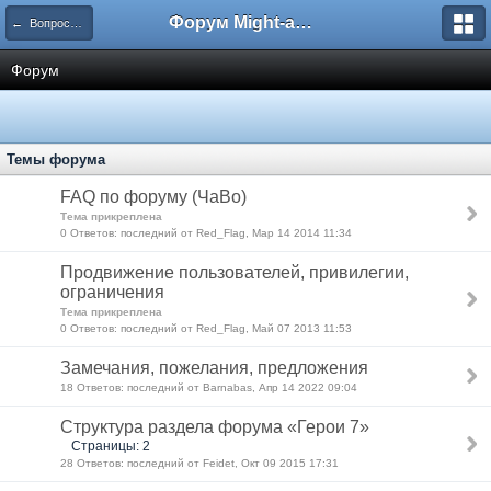
Форум Might-and-Magic.ru
← Вопросы, предложения и замечания
Форум
Темы форума
FAQ по форуму (ЧаВо)
Тема прикреплена
0 Ответов: последний от Red_Flag, Мар 14 2014 11:34
Продвижение пользователей, привилегии,
ограничения
Тема прикреплена
0 Ответов: последний от Red_Flag, Май 07 2013 11:53
Замечания, пожелания, предложения
18 Ответов: последний от Barnabas, Апр 14 2022 09:04
Структура раздела форума «Герои 7»
Страницы: 2
28 Ответов: последний от Feidet, Окт 09 2015 17:31