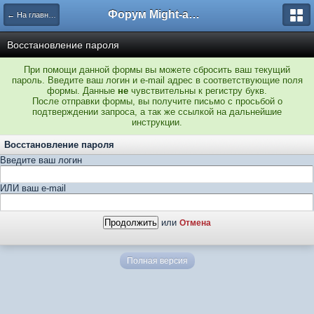
Форум Might-and-Magic.ru
← На главную
Восстановление пароля
При помощи данной формы вы можете сбросить ваш текущий
пароль. Введите ваш логин и e-mail адрес в соответствующие поля
формы. Данные
не
чувствительны к регистру букв.
После отправки формы, вы получите письмо с просьбой о
подтверждении запроса, а так же ссылкой на дальнейшие
инструкции.
Восстановление пароля
Введите ваш логин
ИЛИ ваш e-mail
или
Отмена
Полная версия