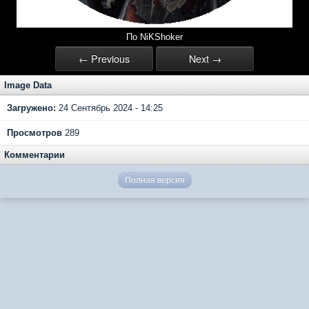
По NiKShoker
← Previous
Next →
Image Data
Загружено:
24 Сентябрь 2024 - 14:25
Просмотров
289
Комментарии
Полная версия