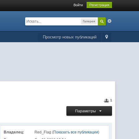
Войти
Регистрация
Галерея
Просмотр новых публикаций
1
Параметры
Владелец:
Red_Flag (
Показать все публикации
)