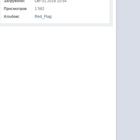
Загружено:
Окт 01 2018 10:54
Просмотров
1 562
Альбом:
Red_Flag