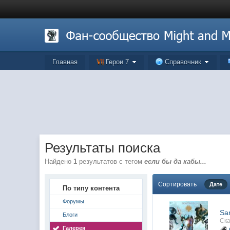
Главная
Герои 7
Справочник
Результаты поиска
Найдено
1
результатов с тегом
если бы да кабы...
Сортировать
Дате
По типу контента
Форумы
Sa
Блоги
Ска
Галерея