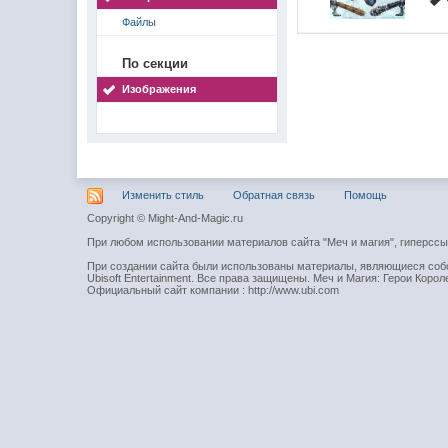
Файлы
По секции
Изображения
Изменить стиль
Обратная связь
Помощь
Copyright © Might-And-Magic.ru
При любом использовании материалов сайта "Меч и магия", гиперсс
При создании сайта были использованы материалы, являющиеся собст
Ubisoft Entertainment. Все права защищены. Меч и Магия: Герои Короле
Официальный сайт компании : http://www.ubi.com