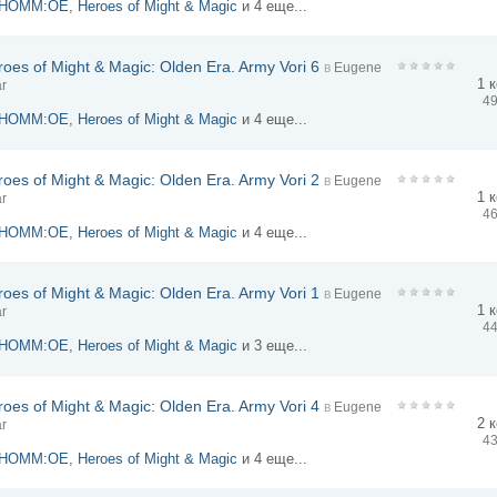
HOMM:OE
,
Heroes of Might & Magic
и 4 еще...
roes of Might & Magic: Olden Era. Army Vori 6
в
Eugene
1 
r
4
HOMM:OE
,
Heroes of Might & Magic
и 4 еще...
roes of Might & Magic: Olden Era. Army Vori 2
в
Eugene
1 
r
4
HOMM:OE
,
Heroes of Might & Magic
и 4 еще...
roes of Might & Magic: Olden Era. Army Vori 1
в
Eugene
1 
r
4
HOMM:OE
,
Heroes of Might & Magic
и 3 еще...
roes of Might & Magic: Olden Era. Army Vori 4
в
Eugene
2 
r
4
HOMM:OE
,
Heroes of Might & Magic
и 4 еще...