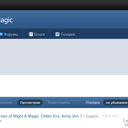
Форумы
Блоги
Галерея
Порядок
азванию
Просмотрам
Комментариям
по убыванию 
roes of Might & Magic: Olden Era. Army Vori 7
в
Eugene
1 
r
5