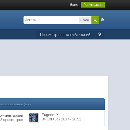
Вход
Регистрация
Блоги
Просмотр новых публикаций
по возрастанию (а-я)
Eugene_Xaar
Комментариев
04 Октябрь 2017 - 20:52
03 просмотров