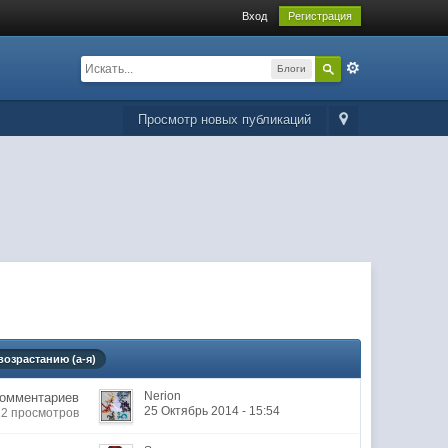
Вход
Регистрация
Блоги
Просмотр новых публикаций
возрастанию (а-я)
Nerion
Комментариев
25 Октябрь 2014 - 15:54
12 просмотров