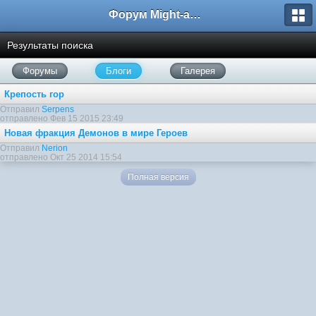
Форум Might-and-Magic.ru
Результаты поиска
Форумы
Блоги
Галерея
Крепость гор
Отправил
Serpens
отправлено Фев 15 2015 23:49
Новая фракция Демонов в мире Героев
Отправил
Nerion
отправлено Окт 25 2014 15:54
Полная версия