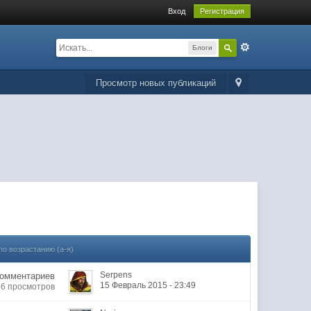
Вход
Регистрация
Блоги
Просмотр новых публикаций
по возрастанию (а-я)
Serpens
Комментариев
15 Февраль 2015 - 23:49
36 просмотров